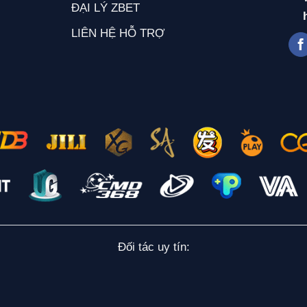
ĐẠI LÝ ZBET
LIÊN HỆ HỖ TRỢ
Đối tác uy tín: