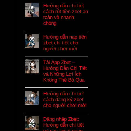
Hướng dẫn chi tiết
09
cách rút tiền zbet an
Th7
toàn và nhanh
chóng
Hướng dẫn nạp tiền
09
zbet chi tiết cho
Th7
người chơi mới
Tải App Zbet –
09
Hướng Dẫn Chi Tiết
Th7
và Những Lợi Ích
Không Thể Bỏ Qua
Hướng dẫn chi tiết
09
cách đăng ký zbet
Th7
cho người chơi mới
Đăng nhập Zbet:
09
Hướng dẫn chi tiết
Th7
và các lưu ý quan