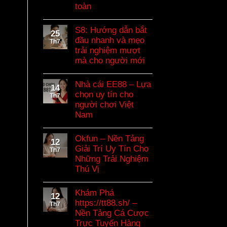
toàn
S8: Hướng dẫn bắt
25
đầu nhanh và mẹo
Th7
trải nghiệm mượt
mà cho người mới
Nhà cái EE88 – Lựa
14
chọn uy tín cho
Th7
người chơi Việt
Nam
Okfun – Nền Tảng
12
Giải Trí Uy Tín Cho
Th7
Những Trải Nghiệm
Thú Vị
Khám Phá
12
https://tt88.sh/ –
Th7
Nền Tảng Cá Cược
Trực Tuyến Hàng