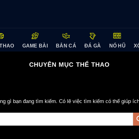
 THAO
GAME BÀI
BẮN CÁ
ĐÁ GÀ
NỔ HŨ
X
CHUYÊN MỤC
THỂ THAO
g gì bạn đang tìm kiếm. Có lẽ việc tìm kiếm có thể giúp ích