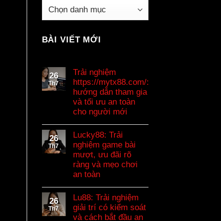
Danh
mục
BÀI VIẾT MỚI
Trải nghiệm
26
https://mytx88.com/:
Th7
hướng dẫn tham gia
và tối ưu an toàn
cho người mới
Lucky88: Trải
26
nghiệm game bài
Th7
mượt, ưu đãi rõ
ràng và mẹo chơi
an toàn
Lu88: Trải nghiệm
26
giải trí có kiểm soát
Th7
và cách bắt đầu an