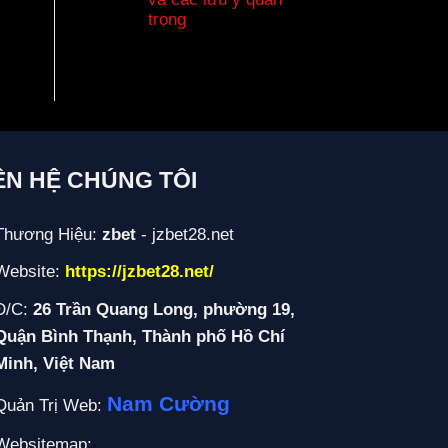
trọng
ÊN HỆ CHÚNG TÔI
Thương Hiệu:
zbet
- jzbet28.net
Website:
https://jzbet28.net/
Đ/C:
26 Trần Quang Long, phường 19,
Quận Bình Thạnh, Thành phố Hồ Chí
Minh, Việt Nam
Nam Cường
Quản Trị Web:
Websitemap: